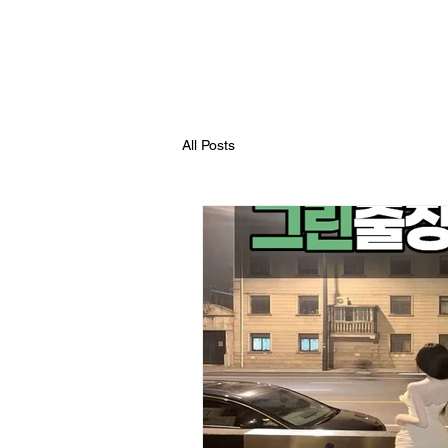
그린마사지
그린마사지
출장안마 코스
All Posts