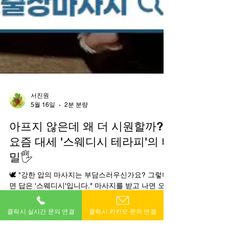
서진원
5월 16일
2분 분량
아프지 않은데 왜 더 시원할까?
요즘 대세 '스웨디시 테라피'의 비
밀🖐
🕊 "강한 압의 마사지는 부담스러우신가요? 그렇다
클릭시 실시간 문의 연결
클릭시 카카오 문의 연결
면 답은 '스웨디시'입니다." 마사지를 받고 나면 오히