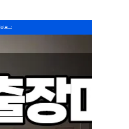
그린마사지
블로그