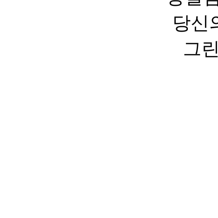
당신의
그린